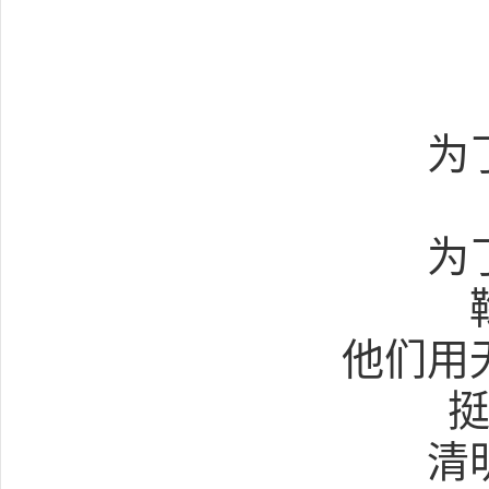
为
为
他们用
清