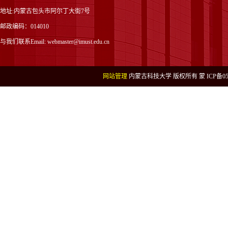
地址:内蒙古包头市阿尔丁大街7号
邮政编码：014010
与我们联系Email: webmaster@imust.edu.cn
网站管理
内蒙古科技大学 版权所有 蒙 ICP备050004