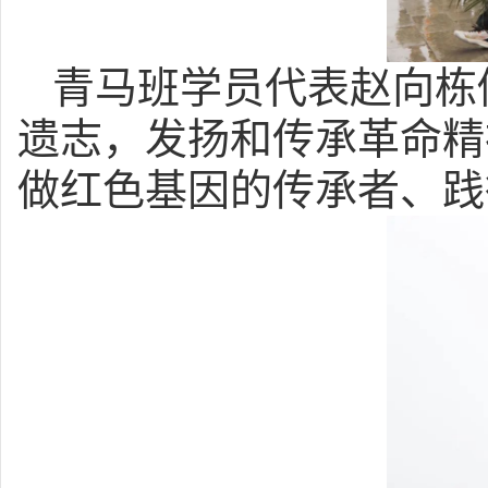
青马班学员代表赵向栋
遗志，发扬和传承革命精
做红色基因的传承者、践