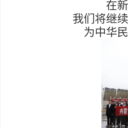
在
我们将继
为中华