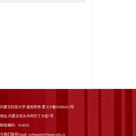
内蒙古科技大学 版权所有 蒙 ICP备05000413号
地址:内蒙古包头市阿尔丁大街7号
邮政编码：014010
与我们联系Email: webmaster@imust.edu.cn