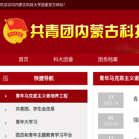
欢迎访问内蒙古科技大学团委官方网站！
首页
科大团委
团务档案
快捷导航
青年马克思主义者
青年马克思主义者培养工程
13
青
2023-10
共青团、学生会改革
05
强
青年大学习
2023-09
团员和青年主题教育学习平台
12