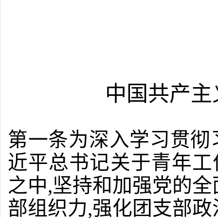
中国共产主
第一条
为深入学习贯彻
近平总书记关于青年工
之中
,
坚持和加强党的全
部组织力
,
强化团支部政