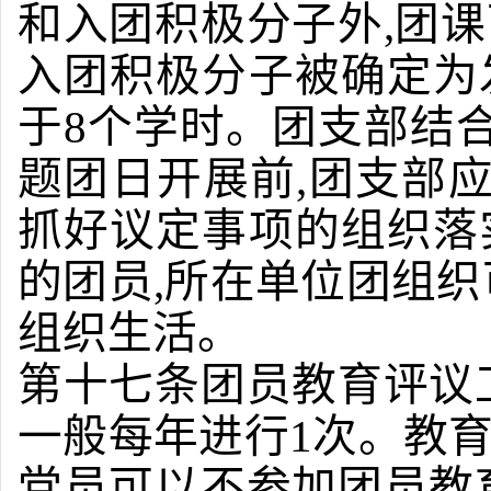
和入团积极分子外
,
团课
入团积极分子被确定为
于
8
个学时
。
团支部结
题团日开展前
,
团支部
抓好议定事项的组织落
的团员
,
所在单位团组织
组织生活
。
第十七条
团员教育评议
一般每年进行
1
次
。
教
党员可以不参加团员教