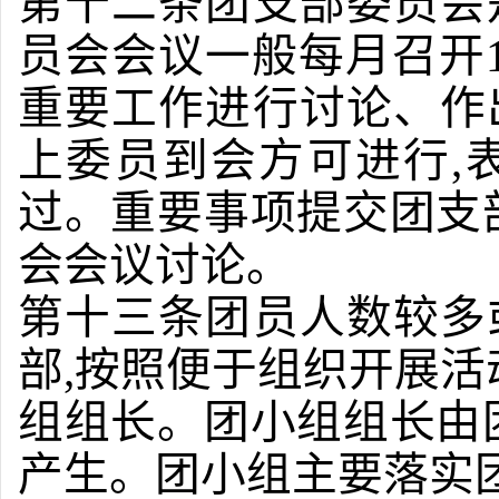
第十二条
团支部委员会
员会会议一般每月召开
重要工作进行讨论
、
作
上委员到会方可进行
,
过
。
重要事项提交团支
会会议讨论
。
第十三条
团员人数较多
部
,
按照便于组织开展活
组组长
。
团小组组长由
产生
。
团小组主要落实