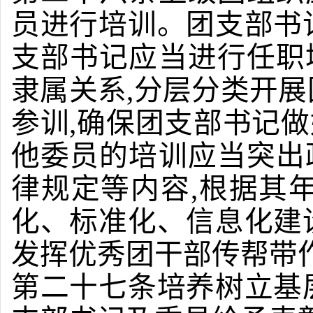
员进行培训
。
团支部书
支部书记应当进行任职
隶属关系
,
分层分类开展
参训
,
确保团支部书记做
他委员的培训应当突出
律规定等内容
,
根据其
化
、
标准化
、
信息化建
发挥优秀团干部传帮带
第二十七条
培养树立基