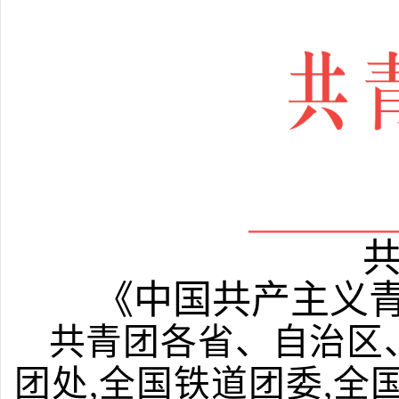
《
中国共产主义
共青团各省
、
自治区
团处
,
全国铁道团委
,
全