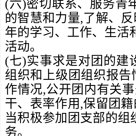
(
六
)
密切联系
、
服务青
的智慧和力量
,
了解
、
反
年的学习
、
工作
、
生活
活动
。
(
七
)
实事求是对团的建
组织和上级团组织报告
作情况
,
公开团内有关事
干
、
表率作用
,
保留团籍
当积极参加团支部的组
务
。