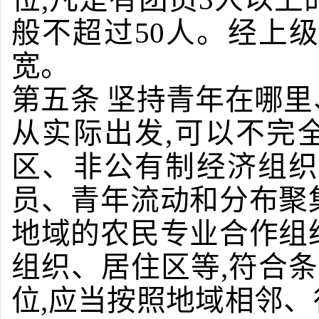
般不超过
50
人
。
经上
宽
。
第五条
坚持青年在哪里
从实际出发
,
可以不完
区
、
非公有制经济组
员
、
青年流动和分布聚
地域的农民专业合作组
组织
、
居住区等
,
符合条
位
,
应当按照地域相邻
、