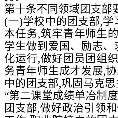
第十条
不同领域团支部
(
一
)
学校中的团支部
,
学
本任务
,
筑牢青年师生
学生做到爱国
、
励志
、
化运行
,
做好团员团组
务青年师生成才发展
,
协
中的团支部
,
巩固马克思
“
第二课堂成绩单
冶
制
团支部
,
做好政治引领和