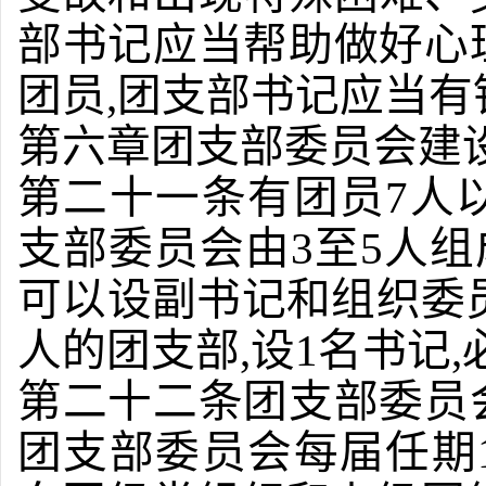
部书记应当帮助做好心
团员
,
团支部书记应当有
第六章团支部委员会建
第二十一条
有团员
7
人
支部委员会由
3
至
5
人组
可以设副书记和组织委
人的团支部
,
设
1
名书记
,
第二十二条
团支部委员
团支部委员会每届任期