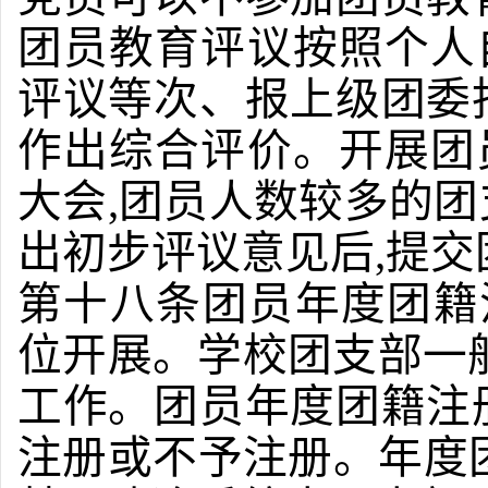
团员教育评议按照个人
评议等次
、
报上级团委
作出综合评价
。
开展团
大会
,
团员人数较多的团
出初步评议意见后
,
提交
第十八条
团员年度团籍
位开展
。
学校团支部一
工作
。
团员年度团籍注
注册或不予注册
。
年度