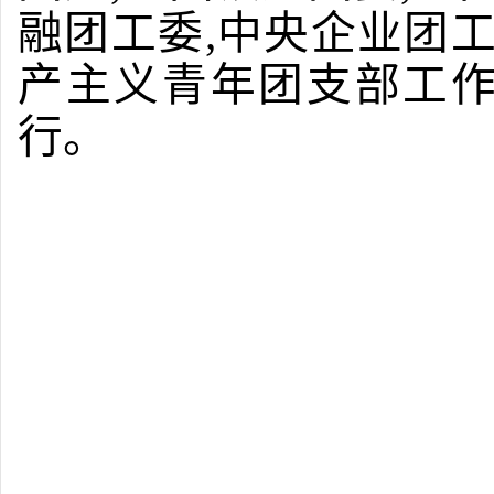
融团工委
,
中央企业团
产主义青年团支部工
行
。