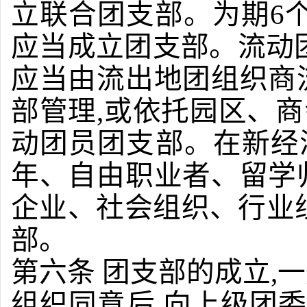
立联合团支部
。
为期
6
应当成立团支部
。
流动
应当由流出地团组织商
部管理
,
或依托园区
、
商
动团员团支部
。
在新经
年
、
自由职业者
、
留学
企业
、
社会组织
、
行业
部
。
第六条
团支部的成立
,
一
组织同意后
,
向上级团委