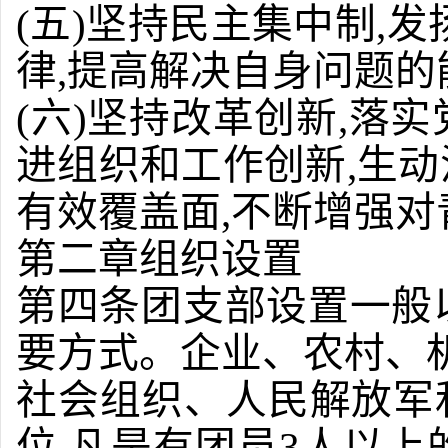
(
五
)
坚持民主集中制
,
发
律
,
提高解决自身问题的
(
六
)
坚持改革创新
,
落实
进组织和工作创新
,
生动
有效覆盖面
,
不断增强对
第二章组织设置
第四条
团支部设置一般
要方式
。
企业
、
农村
、
社会组织
、
人民解放军
位
,
凡是有团员
3
人以上